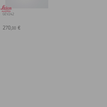
GEV242
270,
€
00