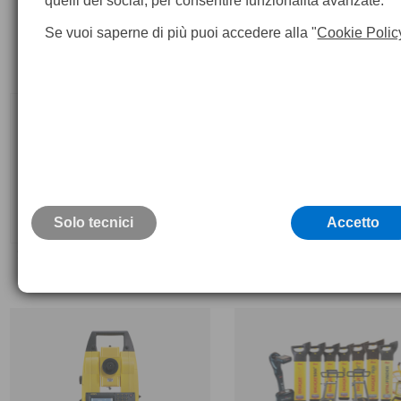
quelli dei social, per consentire funzionalità avanzate.
Se vuoi saperne di più puoi accedere alla "
Cookie Polic
Solo tecnici
Accetto
Strumenti misura 3D-Leica iCON
Leica iCON Intelligent CONstr
iCS