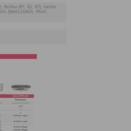
), BeiDou (B1, B2, B3), Galileo
 SBAS (WAAS,EGNOS, MSAS,