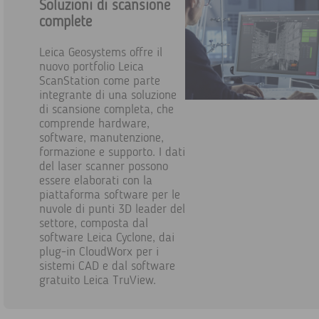
Soluzioni di scansione
complete
Leica Geosystems offre il
nuovo portfolio Leica
ScanStation come parte
integrante di una soluzione
di scansione completa, che
comprende hardware,
software, manutenzione,
formazione e supporto. I dati
del laser scanner possono
essere elaborati con la
piattaforma software per le
nuvole di punti 3D leader del
settore, composta dal
software Leica Cyclone, dai
plug-in CloudWorx per i
sistemi CAD e dal software
gratuito Leica TruView.