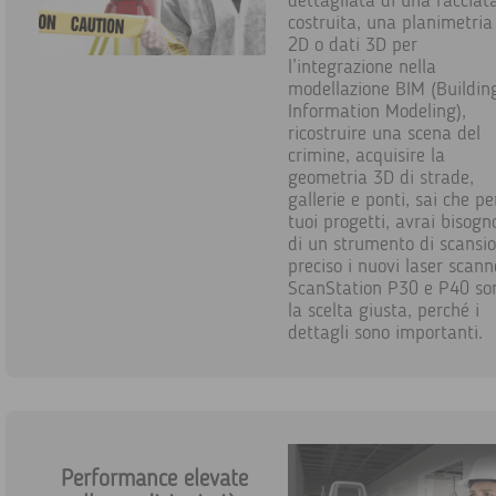
dettagliata di una facciat
costruita, una planimetria
2D o dati 3D per
l’integrazione nella
modellazione BIM (Buildin
Information Modeling),
ricostruire una scena del
crimine, acquisire la
geometria 3D di strade,
gallerie e ponti, sai che pe
tuoi progetti, avrai bisogn
di un strumento di scansi
preciso i nuovi laser scann
ScanStation P30 e P40 so
la scelta giusta, perché i
dettagli sono importanti.
Performance elevate