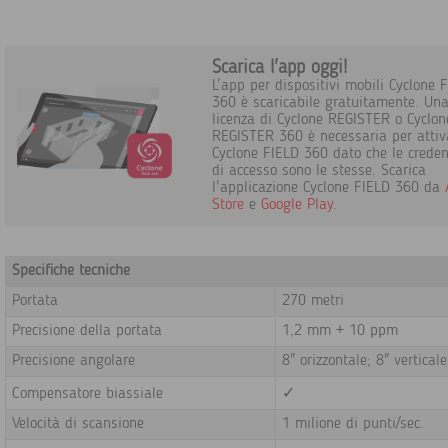
Scarica l'app oggi!
L'app per dispositivi mobili Cyclone 
360 è scaricabile gratuitamente. Un
licenza di Cyclone REGISTER o Cyclon
REGISTER 360 è necessaria per attiv
Cyclone FIELD 360 dato che le creden
di accesso sono le stesse. Scarica
l'applicazione Cyclone FIELD 360 da
Store
e
Google Play
.
Specifiche tecniche
Portata
270 metri
Precisione della portata
1,2 mm + 10 ppm
Precisione angolare
8" orizzontale; 8" verticale
Compensatore biassiale
✓
Velocità di scansione
1 milione di punti/sec.