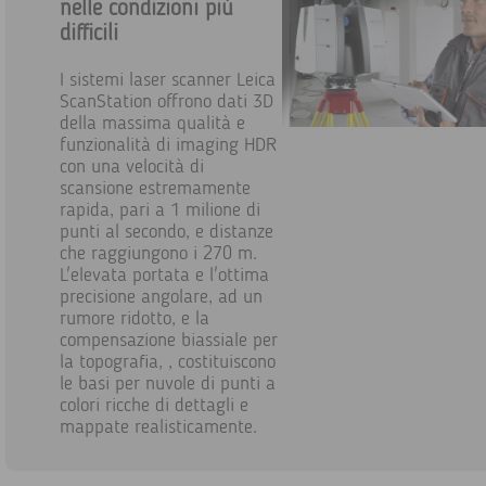
nelle condizioni più
difficili
I sistemi laser scanner Leica
ScanStation offrono dati 3D
della massima qualità e
funzionalità di imaging HDR
con una velocità di
scansione estremamente
rapida, pari a 1 milione di
punti al secondo, e distanze
che raggiungono i 270 m.
L'elevata portata e l'ottima
precisione angolare, ad un
rumore ridotto, e la
compensazione biassiale per
la topografia, , costituiscono
le basi per nuvole di punti a
colori ricche di dettagli e
mappate realisticamente.