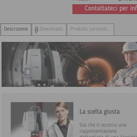
Contattateci per in
Descrizione
Downloads
Prodotti correlati...
La scelta giusta
Sia che ti occorra una
rappresentazione