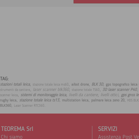
TAG:
,
,
,
,
stazioni totali leica
BLK 3D
aibot drone
gps topografico leica
stazione totale leica ms60
,
,
,
laser scanner blk360
3D laser scanner P40
strumenti da cantiere
stazione totale TS60
,
,
,
,
livelli da cantiere
livelli ottici
sistemi di monitoraggio leica
gps gnss le
scanner leica
,
,
,
,
stazione totale leica ts13
rugby leica
multistation leica
palmare leica zeno 20
HDS BLK
,
.
BLK360
Laser Scanner RTC360
TEOREMA Srl
SERVIZI
Chi siamo
Assistenza Post V