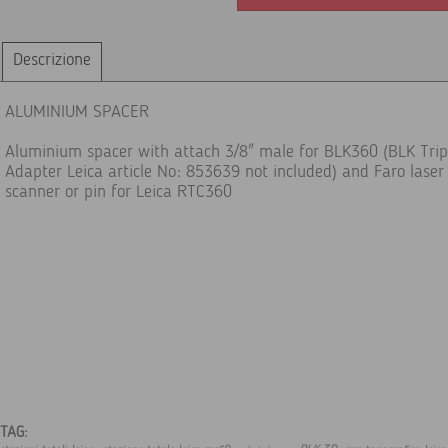
Descrizione
ALUMINIUM SPACER
Aluminium spacer with attach 3/8" male for BLK360 (BLK Tri
Adapter Leica article No: 853639 not included) and Faro laser
scanner or pin for Leica RTC360
TAG: