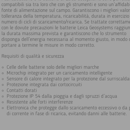
compatibili sia tra loro che con gli strumenti e sono un’affidab
fonte di alimentazione sul campo. Garantiscono i migliori valor
tolleranza della temperatura, ricaricabilità, durata in esercizio
numero di cicli di scaricamento/ricarica. Se trattate correttam
con le dovute precauzioni le batterie Leica Geosystems raggiu
la durata massima prevista e garantiscono che lo strumento
disponga dell’energia necessaria al momento giusto, in modo 
portare a termine le misure in modo corretto.
Requisiti di qualità e sicurezza
Celle delle batterie solo delle migliori marche
Microchip integrato per un caricamento intelligente
Sensore di calore integrato per la protezione dal surriscal
Protezione integrata dai cortocircuiti
Contatti dorati
Protezione IP 54 dalla pioggia e dagli spruzzi d’acqua
Resistente alle forti interferenze
Elettronica che protegge dallo scaricamento eccessivo o da 
di corrente in fase di ricarica, evitando danni alle batterie.