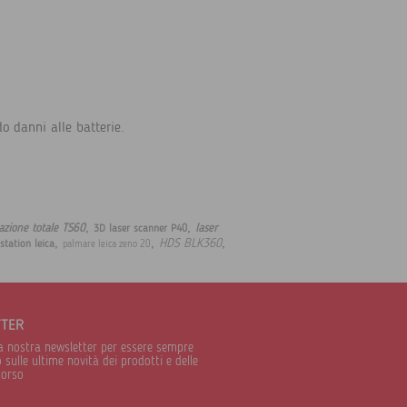
do danni alle batterie.
,
,
azione totale TS60
laser
3D laser scanner P40
,
,
,
HDS BLK360
station leica
palmare leica zeno 20
TTER
alla nostra newsletter per essere sempre
sulle ultime novità dei prodotti e delle
corso