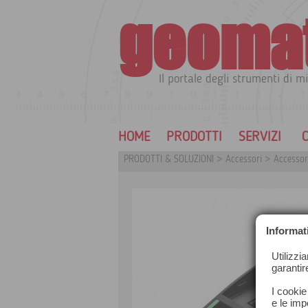
geoma
Il portale degli strumenti di mi
HOME
PRODOTTI
SERVIZI
C
PRODOTTI & SOLUZIONI
>
Accessori
>
Accessor
Informat
Utilizzi
garantir
I cookie
e le impo