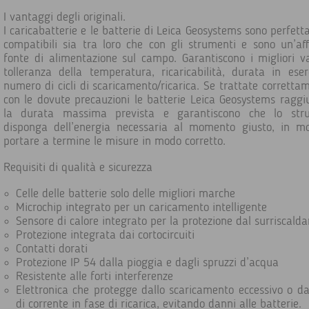
I vantaggi degli originali.
I caricabatterie e le batterie di Leica Geosystems sono perfet
compatibili sia tra loro che con gli strumenti e sono un’aff
fonte di alimentazione sul campo. Garantiscono i migliori va
tolleranza della temperatura, ricaricabilità, durata in eser
numero di cicli di scaricamento/ricarica. Se trattate corretta
con le dovute precauzioni le batterie Leica Geosystems ragg
la durata massima prevista e garantiscono che lo str
disponga dell’energia necessaria al momento giusto, in m
portare a termine le misure in modo corretto.
Requisiti di qualità e sicurezza
Celle delle batterie solo delle migliori marche
Microchip integrato per un caricamento intelligente
Sensore di calore integrato per la protezione dal surriscal
Protezione integrata dai cortocircuiti
Contatti dorati
Protezione IP 54 dalla pioggia e dagli spruzzi d’acqua
Resistente alle forti interferenze
Elettronica che protegge dallo scaricamento eccessivo o da
di corrente in fase di ricarica, evitando danni alle batterie.