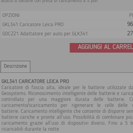
adatto a batterie con presa di caricamento a 5 poli
OPZIONI
P
96
GKL341 Caricatore Leica PRO
27
GDC221 Adattatore per auto per GLK341
AGGIUNGI AL CARRE
Descrizione
GKL341 CARICATORE LEICA PRO
Caricatore di fascia alta, ideale per le batterie utilizzate d
Geosystems. Riconoscimento intelligente delle batterie e cari
controllato per una maggiore durata delle batterie. Ci
caricamento/scaricamento per rigenerare le celle delle v
batterie. Caricamento intelligente che consente di disporre se
batterie cariche e pronte all’uso. Possibilità di combinare più 
caricamento grazie all’uso di dispositivi diversi. Fino a 5 b
ricaricabili durante la notte