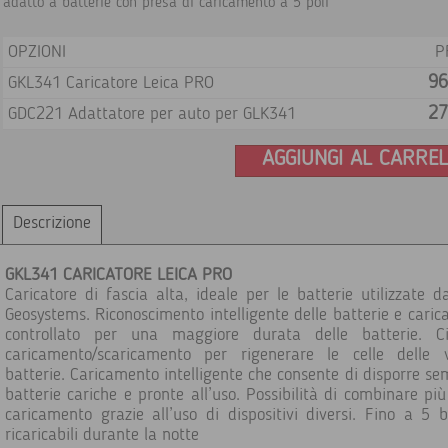
adatto a batterie con presa di caricamento a 5 poli
OPZIONI
P
96
GKL341 Caricatore Leica PRO
27
GDC221 Adattatore per auto per GLK341
AGGIUNGI AL CARRE
Descrizione
GKL341 CARICATORE LEICA PRO
Caricatore di fascia alta, ideale per le batterie utilizzate d
Geosystems. Riconoscimento intelligente delle batterie e cari
controllato per una maggiore durata delle batterie. Ci
caricamento/scaricamento per rigenerare le celle delle v
batterie. Caricamento intelligente che consente di disporre se
batterie cariche e pronte all’uso. Possibilità di combinare più 
caricamento grazie all’uso di dispositivi diversi. Fino a 5 b
ricaricabili durante la notte