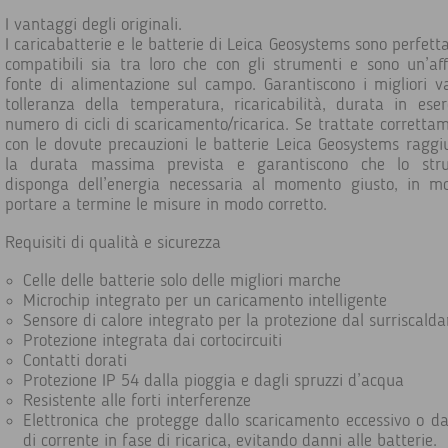
I vantaggi degli originali.
I caricabatterie e le batterie di Leica Geosystems sono perfet
compatibili sia tra loro che con gli strumenti e sono un’aff
fonte di alimentazione sul campo. Garantiscono i migliori va
tolleranza della temperatura, ricaricabilità, durata in eser
numero di cicli di scaricamento/ricarica. Se trattate corretta
con le dovute precauzioni le batterie Leica Geosystems ragg
la durata massima prevista e garantiscono che lo str
disponga dell’energia necessaria al momento giusto, in m
portare a termine le misure in modo corretto.
Requisiti di qualità e sicurezza
Celle delle batterie solo delle migliori marche
Microchip integrato per un caricamento intelligente
Sensore di calore integrato per la protezione dal surriscal
Protezione integrata dai cortocircuiti
Contatti dorati
Protezione IP 54 dalla pioggia e dagli spruzzi d’acqua
Resistente alle forti interferenze
Elettronica che protegge dallo scaricamento eccessivo o da
di corrente in fase di ricarica, evitando danni alle batterie.