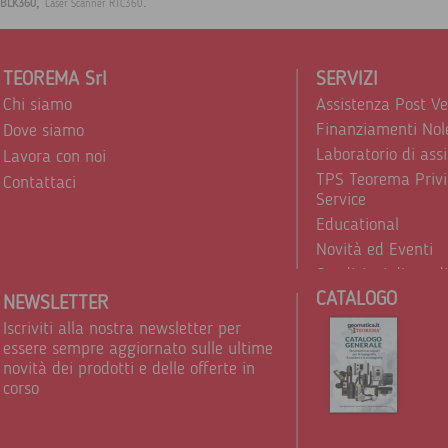
,
.
BLK360
Laser Scanner RTC360
TEOREMA Srl
SERVIZI
Chi siamo
Assistenza Post V
Finanziamenti Nol
Dove siamo
Laboratorio di ass
Lavora con noi
TPS Teorema Privi
Contattaci
Service
Educational
Novità ed Eventi
Condizioni di vend
CATALOGO
Trattamento dei d
NEWSLETTER
Iscriviti alla nostra newsletter per
essere sempre aggiornato sulle ultime
novità dei prodotti e delle offerte in
corso