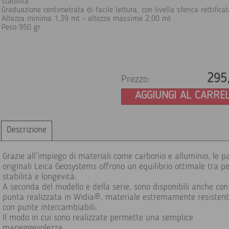
stabilita.
Graduazione centimetrata di facile lettura, con livella sferica rettificat
Altezza minima 1,39 mt - altezza massima 2,00 mt
Peso 950 gr
295
Prezzo:
AGGIUNGI AL CARRE
Descrizione
Grazie all’impiego di materiali come carbonio e alluminio, le p
originali Leica Geosystems offrono un equilibrio ottimale tra pe
stabilità e longevità.
A seconda del modello e della serie, sono disponibili anche co
punta realizzata in Widia®, materiale estremamente resistent
con punte intercambiabili.
Il modo in cui sono realizzate permette una semplice
maneggevolezza.