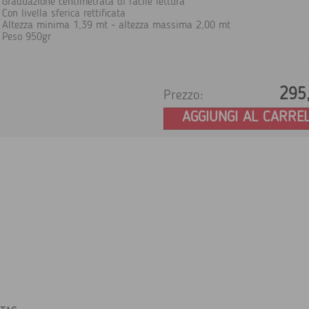
Graduazione centimetrata di facile lettura
Con livella sferica rettificata
Altezza minima 1,39 mt - altezza massima 2,00 mt
Peso 950gr
295
Prezzo:
AGGIUNGI AL CARRE