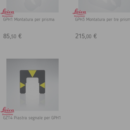
GPH1 Montatura per prisma
GPH3 Montatura per tre prism
85,
€
215,
€
50
00
GZT4 Piastra segnale per GPH1