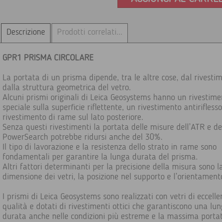
Descrizione
Prodotti correlati...
GPR1 PRISMA CIRCOLARE
La portata di un prisma dipende, tra le altre cose, dal rivesti
dalla struttura geometrica del vetro.
Alcuni prismi originali di Leica Geosystems hanno un rivestime
speciale sulla superficie riflettente, un rivestimento antirifless
rivestimento di rame sul lato posteriore.
Senza questi rivestimenti la portata delle misure dell’ATR e de
PowerSearch potrebbe ridursi anche del 30%.
Il tipo di lavorazione e la resistenza dello strato in rame sono
fondamentali per garantire la lunga durata del prisma.
Altri fattori determinanti per la precisione della misura sono l
dimensione dei vetri, la posizione nel supporto e l’orientament
I prismi di Leica Geosystems sono realizzati con vetri di eccelle
qualità e dotati di rivestimenti ottici che garantiscono una lu
durata anche nelle condizioni più estreme e la massima porta