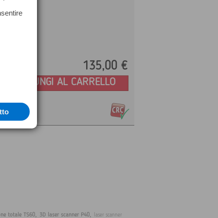
nsentire
135,
00
€
Prezzo:
AGGIUNGI AL CARRELLO
tto
,
,
one totale TS60
3D laser scanner P40
laser scanner