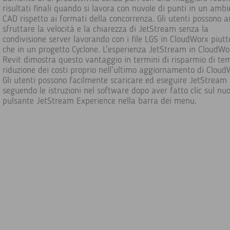
risultati finali quando si lavora con nuvole di punti in un amb
CAD rispetto ai formati della concorrenza. Gli utenti possono 
sfruttare la velocità e la chiarezza di JetStream senza la
condivisione server lavorando con i file LGS in CloudWorx piutt
che in un progetto Cyclone. L'esperienza JetStream in CloudWo
Revit dimostra questo vantaggio in termini di risparmio di te
riduzione dei costi proprio nell'ultimo aggiornamento di Cloud
Gli utenti possono facilmente scaricare ed eseguire JetStream
seguendo le istruzioni nel software dopo aver fatto clic sul nu
pulsante JetStream Experience nella barra dei menu.