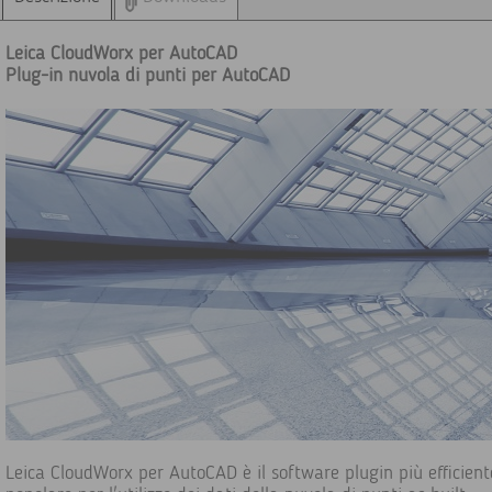
Leica CloudWorx per AutoCAD
Plug-in nuvola di punti per AutoCAD
Leica CloudWorx per AutoCAD è il software plugin più efficient