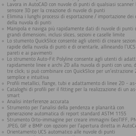
Lavora in AutoCAD con nuvole di punti di qualsiasi scanner 
sensore 3D per la creazione di nuvole di punti
Elimina i lunghi processi di esportazione / importazione dei 
della nuvola di punti
Manipola e naviga più rapidamente dati di nuvole di punti 
grandi dimensioni, inclusi slices, sezioni e caselle limite
Lo stumento QuickSlice consente agli utenti di creare sezion
rapide della nuvola di punti e di orientarle, allineando l’UCS
pareti e ai pavimenti
Lo strumento Auto-Fit Polyline consente agli utenti di adat
rapidamente linee e archi 2D alla nuvola di punti con uno, 
tre click; si può combinare con QuickSlice per un'estrazione
semplice e intuitiva
Profili metallici, flange, tubi e adattamento di linee 2D - as
Cataloghi di profili per il fitting per la realizzazione di un as
smart
Analisi interferenze accurata
Strumento per l'analisi della pendenza e planarità con
generazione automatica di report standard ASTM 1155
Strumento Orto-immagine per creare immagini GeoTIFF, P
JPEG, GIF e BMP con opzioni per l'apertura diretta in Auto
Orientamento UCS automatico alle nuvole di punti