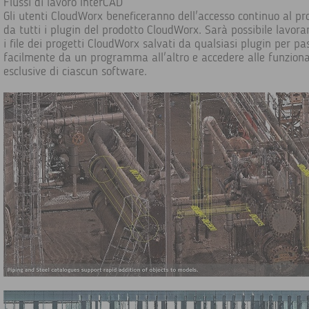
Flussi di lavoro InterCAD
Gli utenti CloudWorx beneficeranno dell'accesso continuo al pr
da tutti i plugin del prodotto CloudWorx. Sarà possibile lavora
i file dei progetti CloudWorx salvati da qualsiasi plugin per pa
facilmente da un programma all'altro e accedere alle funziona
esclusive di ciascun software.