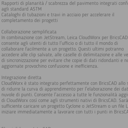
Rapporti di planarità / scabrezza del pavimento integrati con
agli standard ASTM
Cataloghi di tubazioni e travi in acciaio per accelerare il
completamento dei progetti
Collaborazione semplificata
In combinazione con JetStream, Leica CloudWorx per BricsCAD
consente agli utenti di tutto l'ufficio o di tutto il mondo di
collaborare facilmente a un progetto. Questi ultimi potranno
accedere alle clip salvate, alle caselle di delimitazione e alle ve
di sincronizzazione per evitare che copie di dati ridondanti e n
aggiornate provochino confusione e inefficienza.
Integrazione diretta
CloudWorx è stato integrato perfettamente con BricsCAD allo 
di ridurre la curva di apprendimento per l'elaborazione dei dat
nuvole di punti. Consente l'accesso a tutte le funzionalità agg
di CloudWorx così come agli strumenti nativi di BricsCAD. Sar
sufficiente caricare un progetto Cyclone o JetStream o un file 
iniziare immediatamente a lavorare con tutti i punti in BricsC