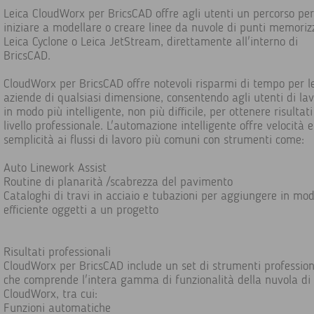
Leica CloudWorx per BricsCAD offre agli utenti un percorso per
iniziare a modellare o creare linee da nuvole di punti memoriz
Leica Cyclone o Leica JetStream, direttamente all'interno di
BricsCAD.
CloudWorx per BricsCAD offre notevoli risparmi di tempo per l
aziende di qualsiasi dimensione, consentendo agli utenti di la
in modo più intelligente, non più difficile, per ottenere risultati
livello professionale. L'automazione intelligente offre velocità e
semplicità ai flussi di lavoro più comuni con strumenti come:
Auto Linework Assist
Routine di planarità /scabrezza del pavimento
Cataloghi di travi in acciaio e tubazioni per aggiungere in mo
efficiente oggetti a un progetto
Risultati professionali
CloudWorx per BricsCAD include un set di strumenti professio
che comprende l'intera gamma di funzionalità della nuvola di
CloudWorx, tra cui:
Funzioni automatiche