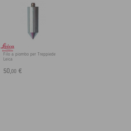
Filo a piombo per Treppiede
Leica
50,
€
00