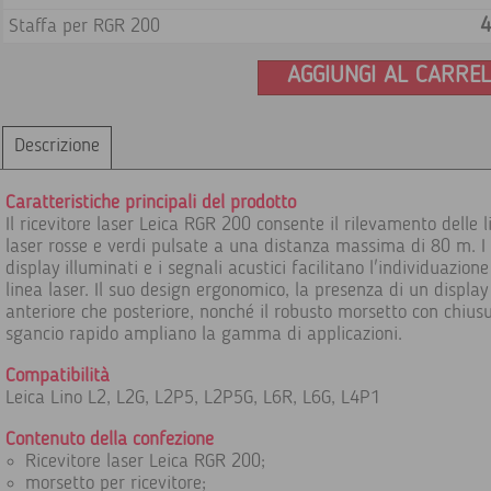
4
Staffa per RGR 200
AGGIUNGI AL CARRE
Descrizione
Caratteristiche principali del prodotto
Il ricevitore laser Leica RGR 200 consente il rilevamento delle l
laser rosse e verdi pulsate a una distanza massima di 80 m. I
display illuminati e i segnali acustici facilitano l'individuazione
linea laser. Il suo design ergonomico, la presenza di un display
anteriore che posteriore, nonché il robusto morsetto con chius
sgancio rapido ampliano la gamma di applicazioni.
Compatibilità
Leica Lino L2, L2G, L2P5, L2P5G, L6R, L6G, L4P1
Contenuto della confezione
Ricevitore laser Leica RGR 200;
morsetto per ricevitore;