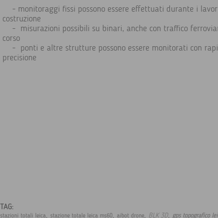
- monitoraggi fissi possono essere effettuati durante i lavori
costruzione
- misurazioni possibili su binari, anche con traffico ferroviar
corso
- ponti e altre strutture possono essere monitorati con rapi
precisione
TAG:
,
,
,
,
BLK 3D
gps topografico le
stazioni totali leica
stazione totale leica ms60
aibot drone