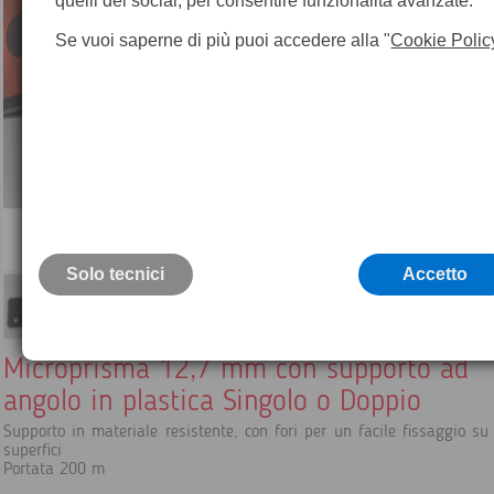
quelli dei social, per consentire funzionalità avanzate.
Se vuoi saperne di più puoi accedere alla "
Cookie Polic
Solo tecnici
Accetto
Microprisma 12,7 mm con supporto ad
angolo in plastica Singolo o Doppio
Supporto in materiale resistente, con fori per un facile fissaggio su 
superfici
Portata 200 m