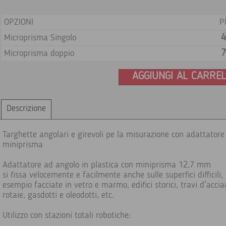
OPZIONI
P
4
Microprisma Singolo
7
Microprisma doppio
AGGIUNGI AL CARRE
Descrizione
Targhette angolari e girevoli pe la misurazione con adattatore
miniprisma
Adattatore ad angolo in plastica con miniprisma 12,7 mm
si fissa velocemente e facilmente anche sulle superfici difficili,
esempio facciate in vetro e marmo, edifici storici, travi d'acciai
rotaie, gasdotti e oleodotti, etc.
Utilizzo con stazioni totali robotiche: