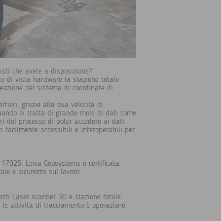
tisti che avete a disposizione?
to di vista hardware la stazione totale
reazione del sistema di coordinate di
tieri, grazie alla sua velocità di
quando si tratta di grande mole di dati come
i del processo di poter accedere ai dati.
i facilmente accessibili e interoperabili per
 17025. Leica Geosystems è certificata
le e sicurezza sul lavoro.
fatti Laser scanner 3D e stazione totale
 le attività di tracciamento è operazione