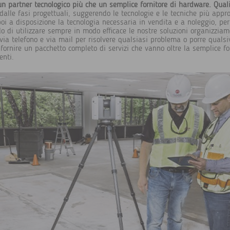
partner tecnologico più che un semplice fornitore di hardware. Quali i
dalle fasi progettuali, suggerendo le tecnologie e le tecniche più appro
oi a disposizione la tecnologia necessaria in vendita e a noleggio, per
ado di utilizzare sempre in modo efficace le nostre soluzioni organizziam
via telefono e via mail per risolvere qualsiasi problema o porre qual
a fornire un pacchetto completo di servizi che vanno oltre la semplice f
enti.