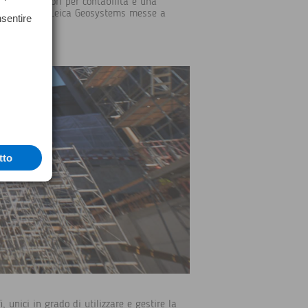
amento, lavori per contabilità e una
 soluzioni di Leica Geosystems messe a
nsentire
tto
, unici in grado di utilizzare e gestire la