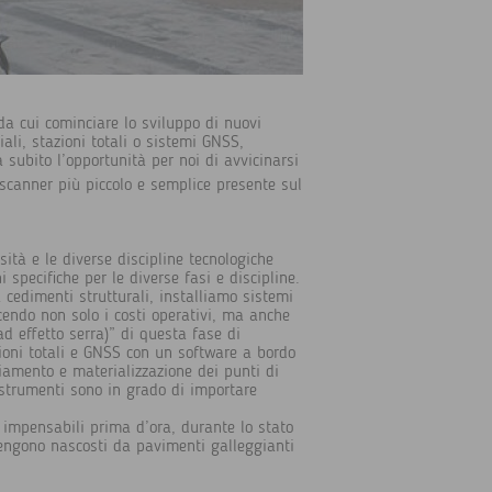
 da cui cominciare lo sviluppo di nuovi
iali, stazioni totali o sistemi GNSS,
 subito l’opportunità per noi di avvicinarsi
r scanner più piccolo e semplice presente sul
ità e le diverse discipline tecnologiche
 specifiche per le diverse fasi e discipline.
 cedimenti strutturali, installiamo sistemi
ucendo non solo i costi operativi, ma anche
d effetto serra)” di questa fase di
ioni totali e GNSS con un software a bordo
iamento e materializzazione dei punti di
i strumenti sono in grado di importare
à impensabili prima d’ora, durante lo stato
vengono nascosti da pavimenti galleggianti