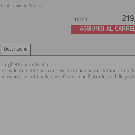
Confezione da 10 pezzi
219
Prezzo:
AGGIUNGI AL CARRE
Descrizione
Targhette per il livello
Prevalentemente per cantieri in cui non si presentano alcuni la
intonaco, inserito nella cassaforma o nell'intradosso delle port