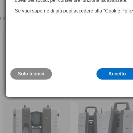
quelli dei social, per consentire funzionalità avanzate.
Se vuoi saperne di più puoi accedere alla "
Cookie Polic
LASER SCANNER LEICA HIGH DEFINITION SURVEYING SYSTEM
Solo tecnici
Accetto
Leica Serie BLK
Leica Serie RTC