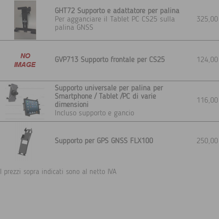
GHT72 Supporto e adattatore per palina
Per agganciare il Tablet PC CS25 sulla
325,0
palina GNSS
GVP713 Supporto frontale per CS25
124,0
Supporto universale per palina per
Smartphone / Tablet /PC di varie
116,0
dimensioni
Incluso supporto e gancio
Supporto per GPS GNSS FLX100
250,0
I prezzi sopra indicati sono al netto IVA