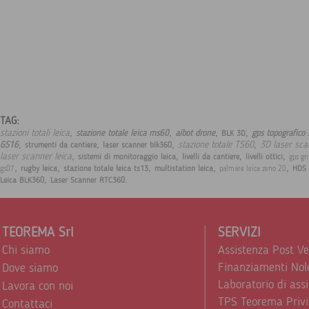
TAG:
,
,
,
,
stazioni totali leica
stazione totale leica ms60
aibot drone
gps topografico 
BLK 3D
,
,
,
,
stazione totale TS60
3D laser sc
GS16
strumenti da cantiere
laser scanner blk360
,
,
,
,
laser scanner leica
sistemi di monitoraggio leica
livelli da cantiere
livelli ottici
gps gn
,
,
,
,
,
rugby leica
stazione totale leica ts13
multistation leica
HDS 
gs07
palmare leica zeno 20
,
.
Leica BLK360
Laser Scanner RTC360
TEOREMA Srl
SERVIZI
Chi siamo
Assistenza Post V
Finanziamenti Nol
Dove siamo
Laboratorio di ass
Lavora con noi
TPS Teorema Privi
Contattaci