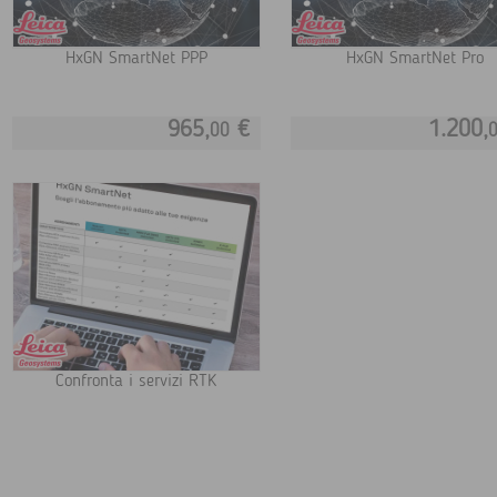
HxGN SmartNet PPP
HxGN SmartNet Pro
965,
€
1.200,
00
Confronta i servizi RTK