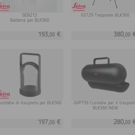
GEB212
GST29 Treppiede BLK360
Batteria per BLK360
193,
€
380,
00
00
ustodia di trasporto per BLK360
GVP739 Custodia per il trasport
BLK360 NEW
197,
€
280,
00
00