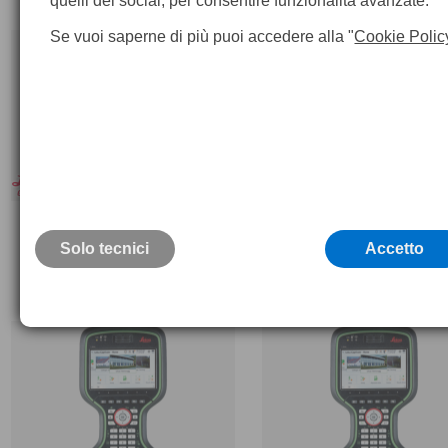
quelli dei social, per consentire funzionalità avanzate.
Se vuoi saperne di più puoi accedere alla "
Cookie Polic
Tablet Leica Captivate CS30
Tablet Leica Captivate CS
Solo tecnici
Accetto