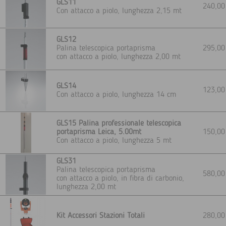
GLS11
240,0
Con attacco a piolo, lunghezza 2,15 mt
GLS12
Palina telescopica portaprisma
295,0
con attacco a piolo, lunghezza 2,00 mt
GLS14
123,0
Con attacco a piolo, lunghezza 14 cm
GLS15 Palina professionale telescopica
portaprisma Leica, 5.00mt
150,0
Con attacco a piolo, lunghezza 5 mt
GLS31
Palina telescopica portaprisma
580,0
con attacco a piolo, in fibra di carbonio,
lunghezza 2,00 mt
Kit Accessori Stazioni Totali
280,0