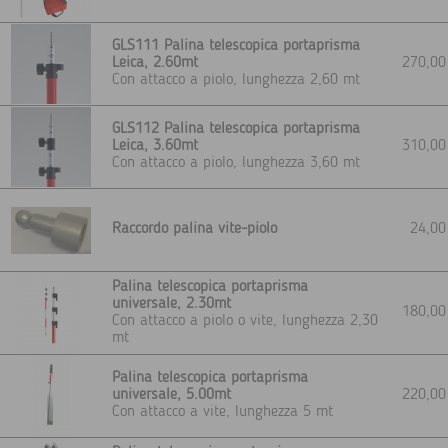
GLS111 Palina telescopica portaprisma
Leica, 2.60mt
270,0
Con attacco a piolo, lunghezza 2,60 mt
GLS112 Palina telescopica portaprisma
Leica, 3.60mt
310,0
Con attacco a piolo, lunghezza 3,60 mt
Raccordo palina vite-piolo
24,0
Palina telescopica portaprisma
universale, 2.30mt
180,0
Con attacco a piolo o vite, lunghezza 2,30
mt
Palina telescopica portaprisma
universale, 5.00mt
220,0
Con attacco a vite, lunghezza 5 mt