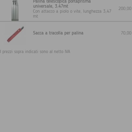
Palina telescopica portaprisma
universale, 3.47mt
200,0
Con attacco a piolo o vite, lunghezza 3,47
mt
Sacca a tracolla per palina
70,0
I prezzi sopra indicati sono al netto IVA