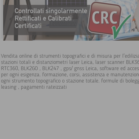
Vendita online di strumenti topografici e di misura per l'edilizia
stazioni totali e distanziometri laser Leica, laser scanner BLK3
RTC360, BLK2GO , BLK247 , gps/ gnss Leica, software ed acces
per ogni esigenza. formazione, corsi, assistenza e manutenzio
ogni strumento topografico o stazione totale. formule di bolegg
leasing , pagamenti rateizzati