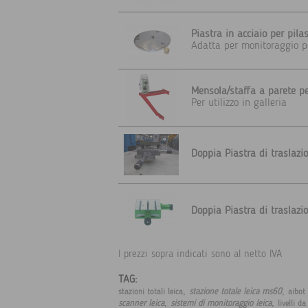
Piastra in acciaio per pila
Adatta per monitoraggio p
Mensola/staffa a parete pe
Per utilizzo in galleria
Doppia Piastra di traslazi
Doppia Piastra di traslazi
I prezzi sopra indicati sono al netto IVA
TAG:
,
,
stazione totale leica ms60
stazioni totali leica
aibot
,
,
scanner leica
sistemi di monitoraggio leica
livelli da