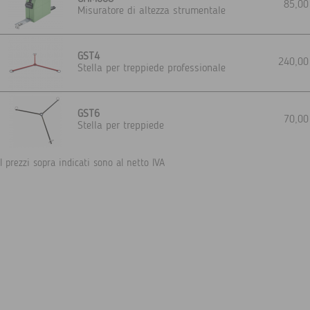
85,0
Misuratore di altezza strumentale
GST4
240,0
Stella per treppiede professionale
GST6
70,0
Stella per treppiede
I prezzi sopra indicati sono al netto IVA