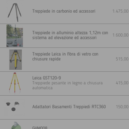
Treppiede in carbonio ed accessori
1.475,0
Treppiede in alluminio altezza 1,12m con
1.600,0
sistema ad elevazione ed accessori
Treppiede Leica in fibra di vetro con
chiusure rapide
515,0
Leica GST120-9
Treppiede pesante in legno a chiusura
415,0
automatica
Adattatori Basamenti Treppiedi RTC360
150,0
GHM008