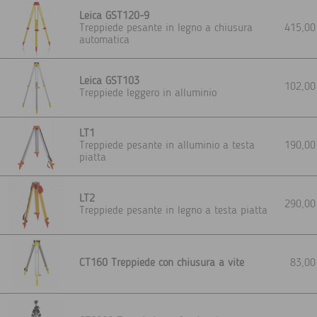
Leica GST120-9
Treppiede pesante in legno a chiusura
415,0
automatica
Leica GST103
102,0
Treppiede leggero in alluminio
LT1
Treppiede pesante in alluminio a testa
190,0
piatta
LT2
290,0
Treppiede pesante in legno a testa piatta
CT160 Treppiede con chiusura a vite
83,0