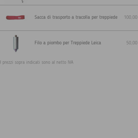
Sacca di trasporto a tracolla per treppiede
100,0
Filo a piombo per Treppiede Leica
50,0
I prezzi sopra indicati sono al netto IVA