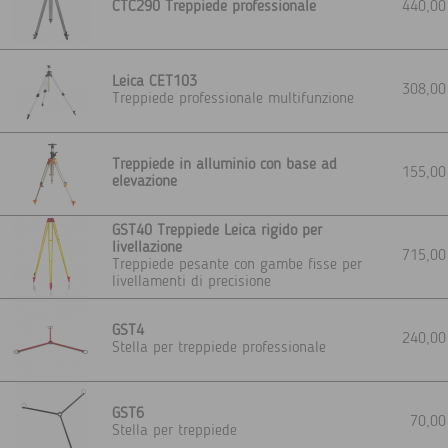
CTC290 Treppiede professionale
440,0
Leica CET103
308,0
Treppiede professionale multifunzione
Treppiede in alluminio con base ad
155,0
elevazione
GST40 Treppiede Leica rigido per
livellazione
715,0
Treppiede pesante con gambe fisse per
livellamenti di precisione
GST4
240,0
Stella per treppiede professionale
GST6
70,0
Stella per treppiede